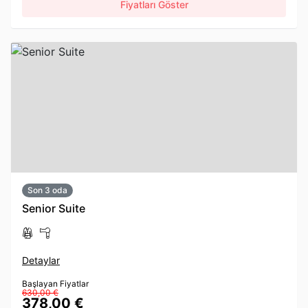
Fiyatları Göster
Son 3 oda
Senior Suite
Detaylar
Başlayan Fiyatlar
630,00 €
378,00 €