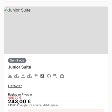
Son 3 oda
Junior Suite
Detaylar
Başlayan Fiyatlar
405,00 €
243,00 €
243,00 € Vergiler ve ücretler dahil toplam