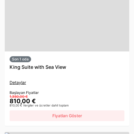
Son 1 oda
King Suite with Sea View
Detaylar
Başlayan Fiyatlar
1.350,00 €
810,00 €
810,00 € Vergiler ve ücretler dahil toplam
Fiyatları Göster