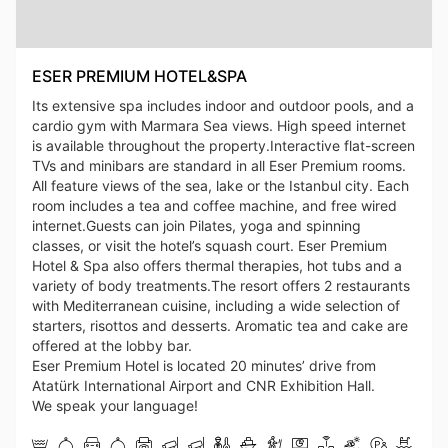
ESER PREMIUM HOTEL&SPA
Its extensive spa includes indoor and outdoor pools, and a
cardio gym with Marmara Sea views. High speed internet
is available throughout the property.Interactive flat-screen
TVs and minibars are standard in all Eser Premium rooms.
All feature views of the sea, lake or the Istanbul city. Each
room includes a tea and coffee machine, and free wired
internet.Guests can join Pilates, yoga and spinning
classes, or visit the hotel’s squash court. Eser Premium
Hotel & Spa also offers thermal therapies, hot tubs and a
variety of body treatments.The resort offers 2 restaurants
with Mediterranean cuisine, including a wide selection of
starters, risottos and desserts. Aromatic tea and cake are
offered at the lobby bar.
Eser Premium Hotel is located 20 minutes’ drive from
Atatürk International Airport and CNR Exhibition Hall.
We speak your language!