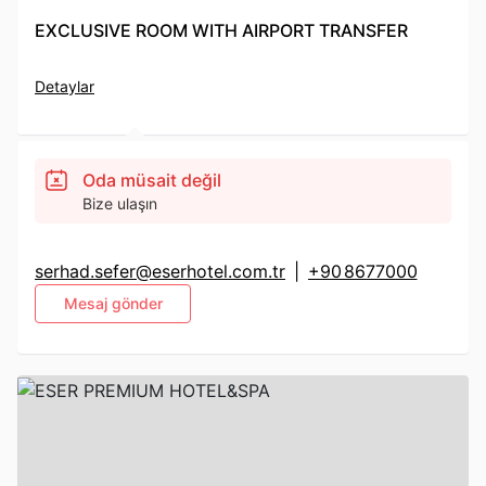
EXCLUSIVE ROOM WITH AIRPORT TRANSFER
Detaylar
Oda müsait değil
Bize ulaşın
serhad.sefer@eserhotel.com.tr
|
+90 8677000
Mesaj gönder