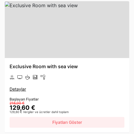
Exclusive Room with sea view
Detaylar
Başlayan Fiyatlar
216,00 €
129,60 €
129,60 € Vergiler ve ücretler dahil toplam
Fiyatları Göster